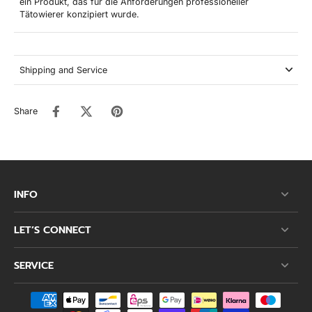
ein Produkt, das für die Anforderungen professioneller
Tätowierer konzipiert wurde.
Shipping and Service
Share
INFO
LET’S CONNECT
SERVICE