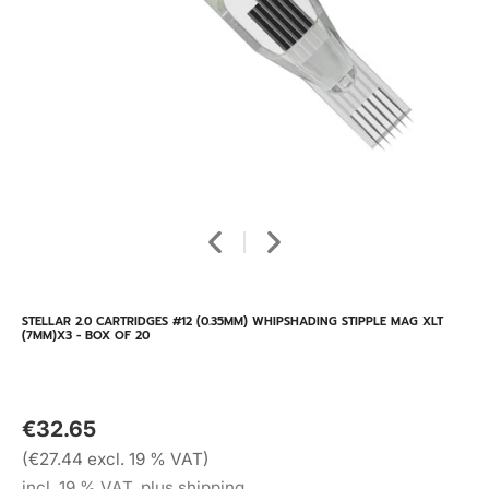
STELLAR 2.0 CARTRIDGES #12 (0.35MM) WHIPSHADING STIPPLE MAG XLT
(7MM)X3 - BOX OF 20
€32.65
(€27.44 excl. 19 % VAT)
incl. 19 % VAT, plus shipping