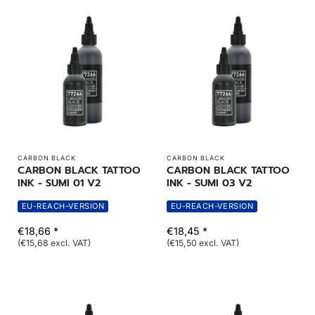
CARBON BLACK
CARBON BLACK
CARBON BLACK TATTOO
CARBON BLACK TATTOO
INK - SUMI 01 V2
INK - SUMI 03 V2
EU-REACH-VERSION
EU-REACH-VERSION
€18,66 *
€18,45 *
(€15,68 excl. VAT)
(€15,50 excl. VAT)