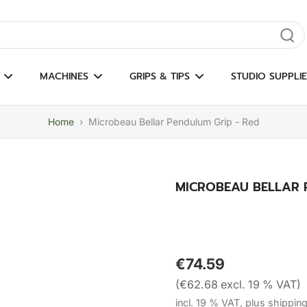
gate results
MACHINES
GRIPS & TIPS
STUDIO SUPPLIE
Home
›
Microbeau Bellar Pendulum Grip - Red
MICROBEAU BELLAR 
€74.59
(€62.68 excl. 19 % VAT)
incl. 19 % VAT, plus shippin