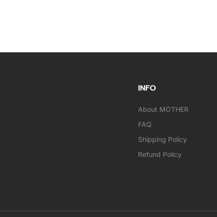
INFO
About MOTHER
FAQ
Shipping Policy
Refund Policy