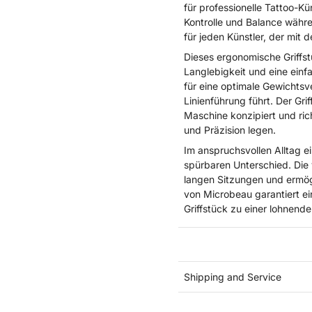
für professionelle Tattoo-K
Kontrolle und Balance währ
für jeden Künstler, der mit 
Dieses ergonomische Griffstü
Langlebigkeit und eine ein
für eine optimale Gewichtsv
Linienführung führt. Der Grif
Maschine konzipiert und rich
und Präzision legen.
Im anspruchsvollen Alltag e
spürbaren Unterschied. Die
langen Sitzungen und ermögl
von Microbeau garantiert ei
Griffstück zu einer lohnende
Shipping and Service