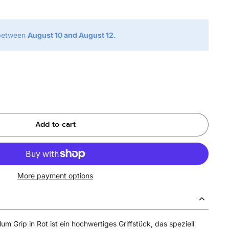
 between
August 10 and August 12.
Add to cart
More payment options
m Grip in Rot ist ein hochwertiges Griffstück, das speziell