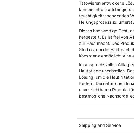
Tätowieren entwickelte Lösu
kombiniert die adstringier
feuchtigkeitsspendenden Vo
Heilungsprozess zu unterst
Dieses hochwertige Destill
hergestellt. Es ist frei von
zur Haut macht. Das Produkt 
Studios, um die Haut nach d
Konsistenz ermöglicht ein
Im anspruchsvollen Alltag ei
Hautpflege unerlässlich. Das
Lösung, um die Hautirritati
fördern. Die natürlichen Inh
unverzichtbaren Produkt für
bestmögliche Nachsorge leg
Shipping and Service