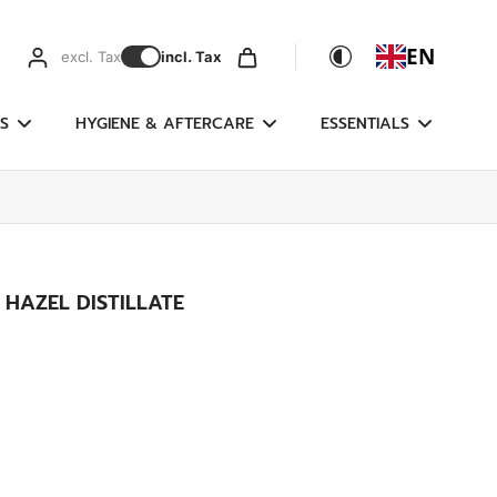
EN
excl. Tax
incl. Tax
S
HYGIENE & AFTERCARE
ESSENTIALS
HAZEL DISTILLATE
g