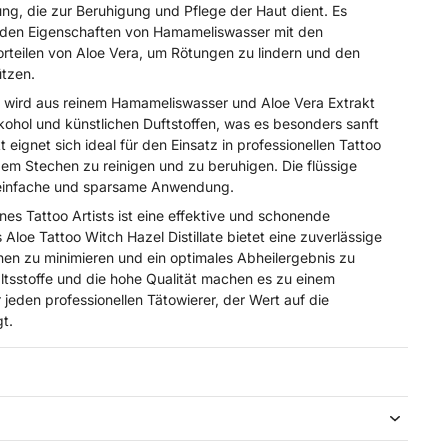
ng, die zur Beruhigung und Pflege der Haut dient. Es
enden Eigenschaften von Hamameliswasser mit den
rteilen von Aloe Vera, um Rötungen zu lindern und den
ützen.
at wird aus reinem Hamameliswasser und Aloe Vera Extrakt
 Alkohol und künstlichen Duftstoffen, was es besonders sanft
eignet sich ideal für den Einsatz in professionellen Tattoo
em Stechen zu reinigen und zu beruhigen. Die flüssige
e einfache und sparsame Anwendung.
nes Tattoo Artists ist eine effektive und schonende
 Aloe Tattoo Witch Hazel Distillate bietet eine zuverlässige
onen zu minimieren und ein optimales Abheilergebnis zu
altsstoffe und die hohe Qualität machen es zu einem
 jeden professionellen Tätowierer, der Wert auf die
t.