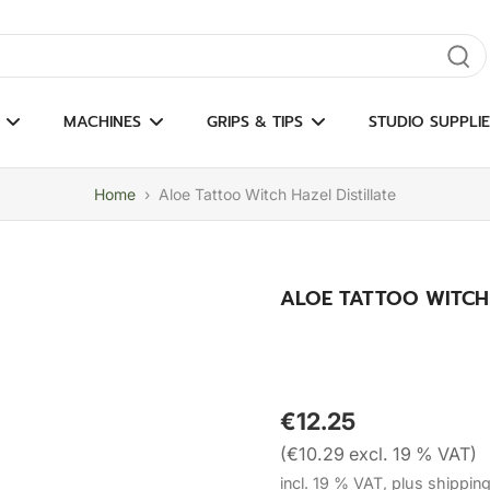
gate results
MACHINES
GRIPS & TIPS
STUDIO SUPPLIE
Home
›
Aloe Tattoo Witch Hazel Distillate
ALOE TATTOO WITCH 
€12.25
(€10.29 excl. 19 % VAT)
incl. 19 % VAT, plus shippin