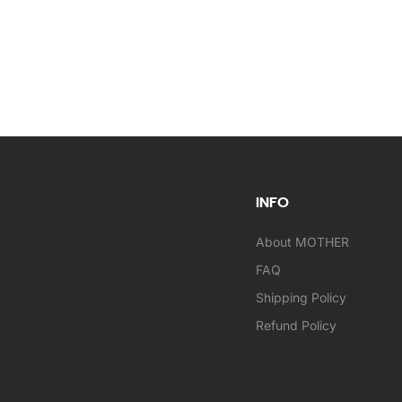
INFO
About MOTHER
FAQ
Shipping Policy
Refund Policy